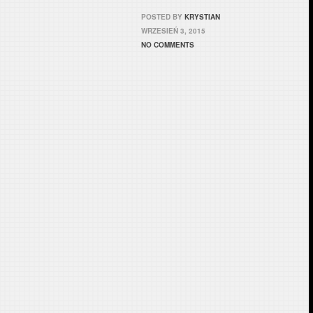
POSTED BY
KRYSTIAN
WRZESIEŃ 3, 2015
NO COMMENTS