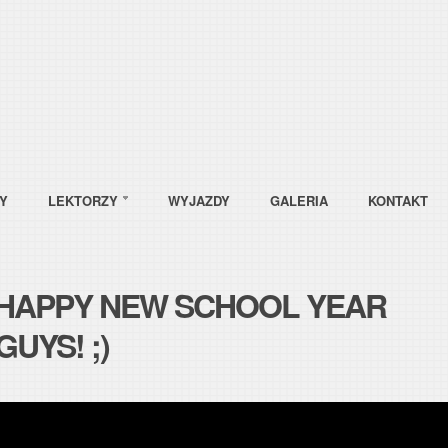
Y
LEKTORZY
WYJAZDY
GALERIA
KONTAKT
HAPPY NEW SCHOOL YEAR
GUYS! ;)