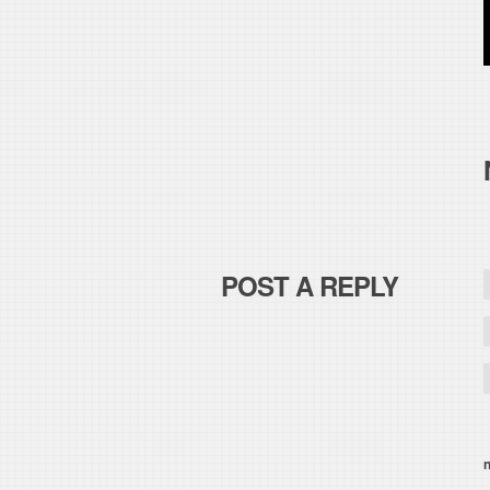
POST A REPLY
n