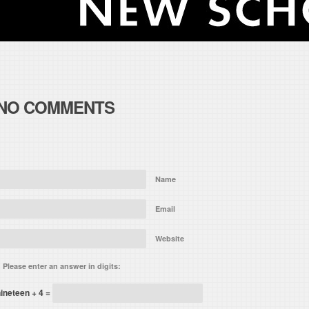
NO COMMENTS
Name
Email
Website
Please enter an answer in digits:
ineteen + 4 =