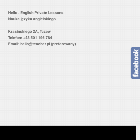
Hello - English Private Lessons
Nauka języka angielskiego
Krasińskiego 2A, Tczew
Telefon: +48 501 196 784
Email: hello@teacher.pl (preferowany)